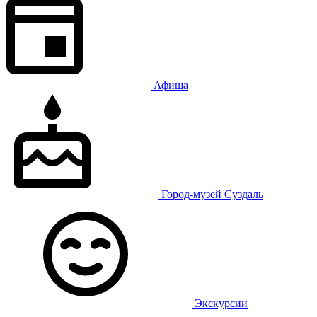
Афиша
Город-музей Суздаль
Экскурсии