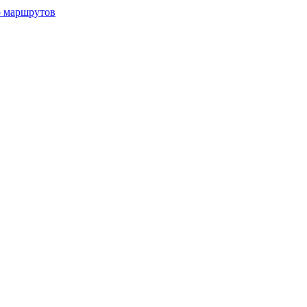
р маршрутов