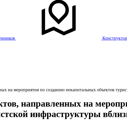
енников
Конструкто
ных на мероприятия по созданию некапитальных объектов турис
тов, направленных на меропр
стской инфраструктуры вблиз