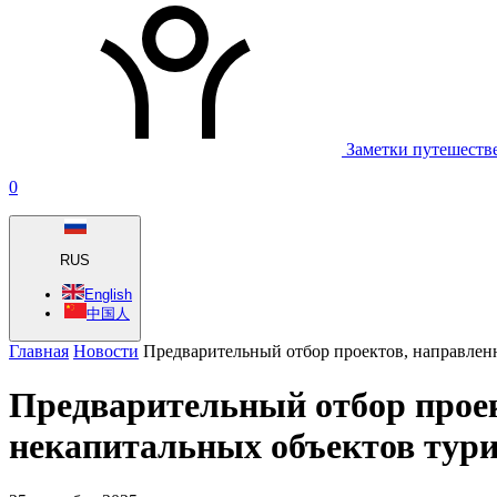
Заметки путешеств
0
RUS
English
中国人
Главная
Новости
Предварительный отбор проектов, направлен
Предварительный отбор проек
некапитальных объектов тури