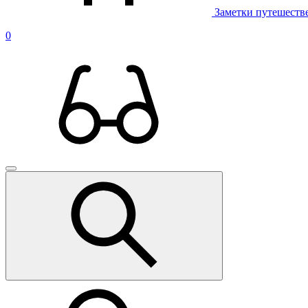
Заметки путешеств
0