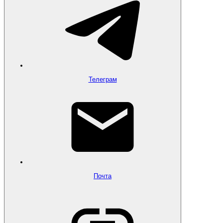
Телеграм
Почта