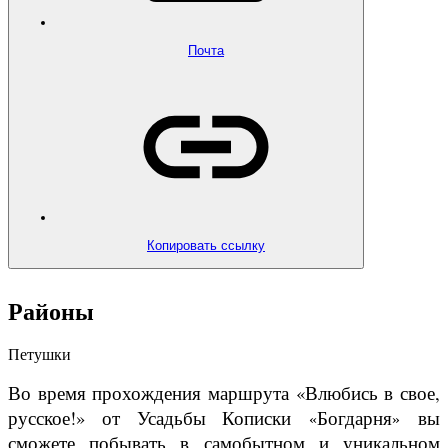
Почта
Копировать ссылку
Районы
Петушки
Во время прохождения маршрута «Влюбись в свое,
русское!» от Усадьбы Кописки
Богдарня
вы
«
»
сможете побывать в
самобытном и уникальном