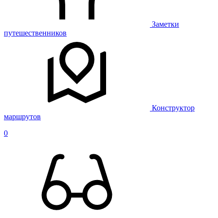
Заметки
путешественников
Конструктор
маршрутов
0