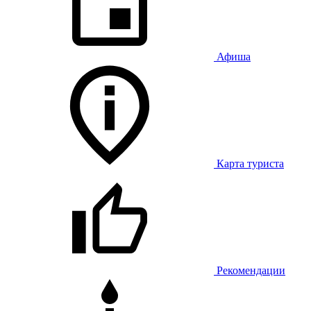
Афиша
Карта туриста
Рекомендации