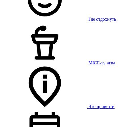
Где отдохнуть
MICE-туризм
Что привезти