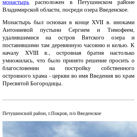
монастырь
расположен в Петушинском районе
Владимирской области, посреди озера Введенское.
Монастырь был основан в конце XVII в. иноками
Антониевой пустыни Сергием и Тимофеем,
удалившимися на остров Вятского озера и
поставившими там деревянную часовню и келью. К
началу XVIII в., островная братия настолько
умножилась, что было принято решение просить о
благословении на постройку собственного
островного храма - церкви во имя Введения во храм
Пресвятой Богородицы.
Петушинский район, г.Покров, п/о Введенское