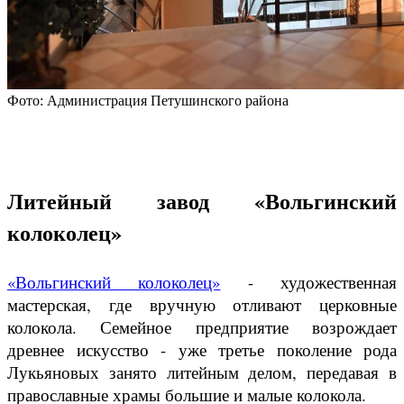
Фото: Администрация Петушинского района
Литейный завод «Вольгинский
колоколец»
«Вольгинский колоколец»
- художественная
мастерская, где вручную отливают церковные
колокола. Семейное предприятие возрождает
древнее искусство - уже третье поколение рода
Лукьяновых занято литейным делом, передавая в
православные храмы большие и малые колокола.