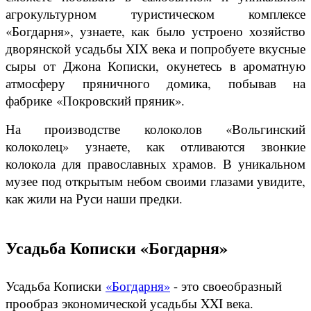
агрокультурном туристическом комплексе
«Богдарня», узнаете, как было устроено хозяйство
дворянской усадьбы XIX века и попробуете вкусные
сыры от Джона Кописки,
окунетесь в ароматную
атмосферу пряничного домика, побывав на
фабрике
«
Покровский пряник»
.
На производстве колоколов «Вольгинский
колоколец» узнаете, как отливаются звонкие
колокола для православных храмов. В уникальном
музее под открытым небом своими глазами увидите,
как жили на Руси наши предки.
Усадьба Кописки «Богдарня»
Усадьба Кописки
«Богдарня»
- это своеобразный
прообраз экономической усадьбы XXI века.