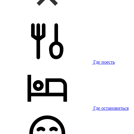
Где поесть
Где остановиться