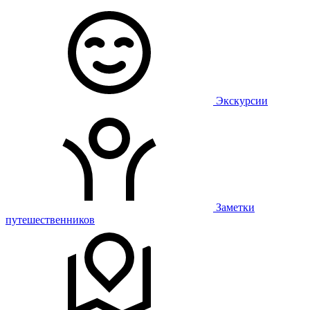
Экскурсии
Заметки
путешественников