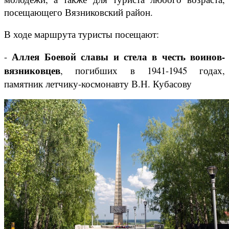
посещающего Вязниковский район.
В ходе маршрута туристы посещают:
Аллея Боевой славы
и стела в честь воинов-
-
вязниковцев
, погибших в 1941-1945 годах,
памятник летчику-космонавту В.Н. Кубасову