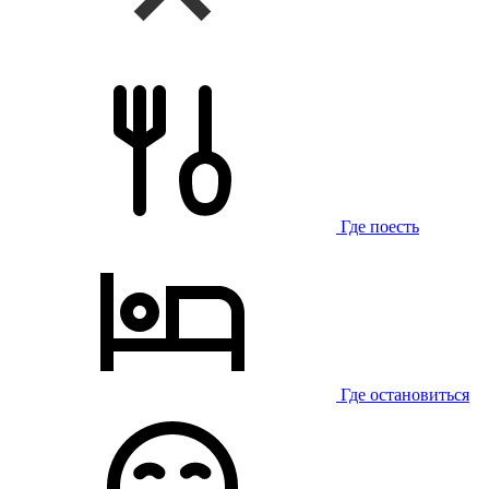
Где поесть
Где остановиться