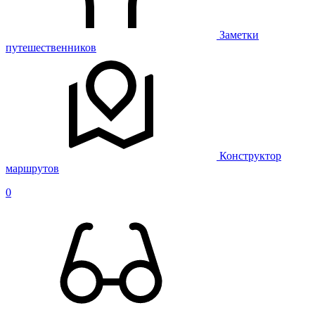
Заметки
путешественников
Конструктор
маршрутов
0