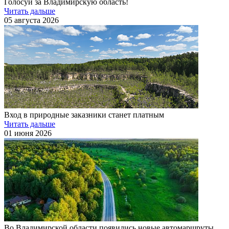
Голосуй за Владимирскую область!
Читать дальше
05 августа 2026
Вход в природные заказники станет платным
Читать дальше
01 июня 2026
Во Владимирской области появились новые автомаршруты