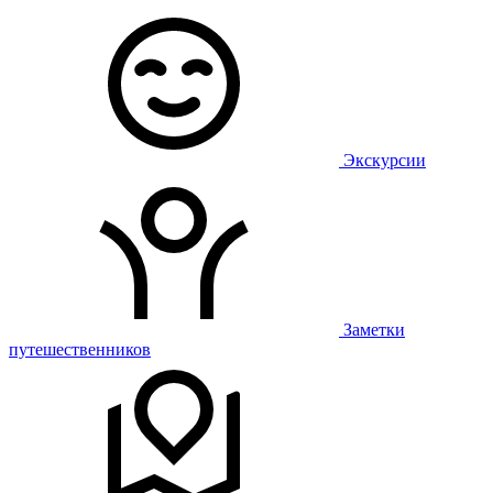
Экскурсии
Заметки
путешественников