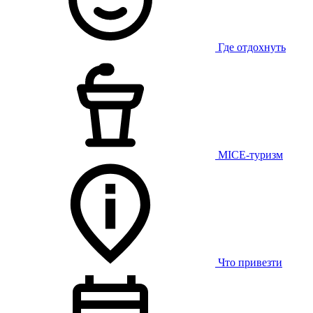
Где отдохнуть
MICE-туризм
Что привезти