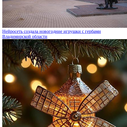
Нейросеть создала новогодние игрушки с гербами
Владимирской области