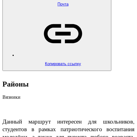
Почта
Копировать ссылку
Районы
Вязники
Данный маршрут интересен для школьников,
студентов в рамках патриотического воспитания
молодёжи, а также для туриста любого возраста,