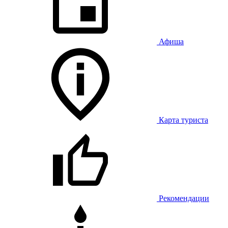
Афиша
Карта туриста
Рекомендации