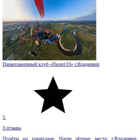
Парапланерный клуб «Пилот33» г.Владимир
5
3 отзыва
Полёты на параплане. Наши лётные места: г.Владимир,