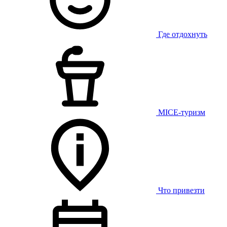
Где отдохнуть
MICE-туризм
Что привезти