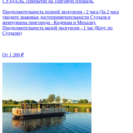
СУЗДАЛЬ. Прибытие на Торговую площадь.
Продолжительность полной экскурсии - 2 часа (За 2 часа
увидите знаковые достопримечательности Суздаля и
жемчужины пригорода - Кидекша и Михали).
Продолжительность малой экскурсии - 1 час (Круг по
Суздалю)
От
1 200 ₽