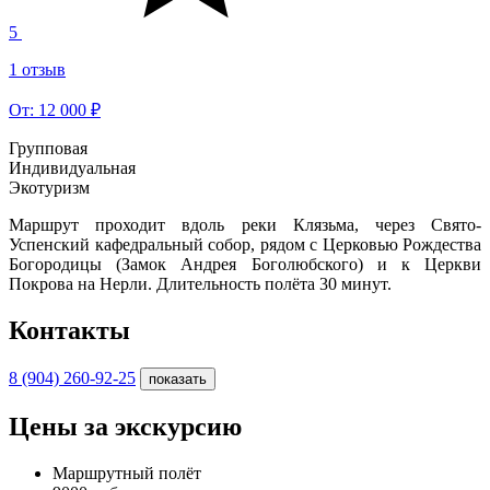
5
1 отзыв
От: 12 000 ₽
Групповая
Индивидуальная
Экотуризм
Маршрут проходит вдоль реки Клязьма, через Свято-
Успенский кафедральный собор, рядом с Церковью Рождества
Богородицы (Замок Андрея Боголюбского) и к Церкви
Покрова на Нерли. Длительность полёта 30 минут.
Контакты
8 (904) 260-92-25
показать
Цены за экскурсию
Маршрутный полёт