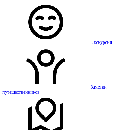
Экскурсии
Заметки
путешественников