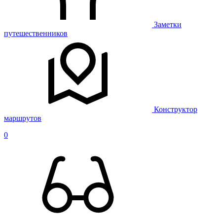
Заметки
путешественников
Конструктор
маршрутов
0