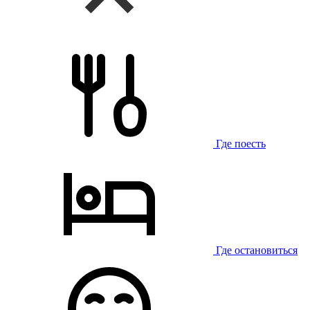
Где поесть
Где остановиться