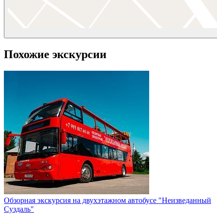
Похожие экскурсии
Обзорная экскурсия на двухэтажном автобусе "Неизведанный
Суздаль"