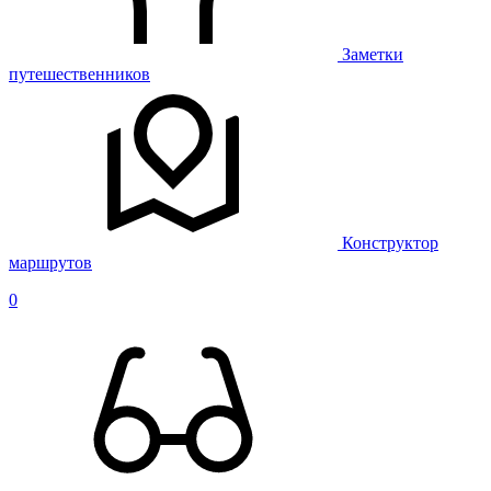
Заметки
путешественников
Конструктор
маршрутов
0