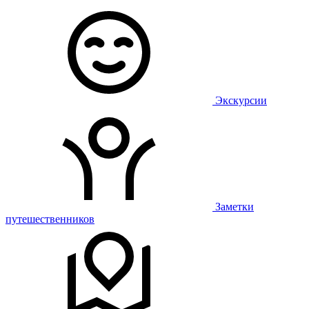
Экскурсии
Заметки
путешественников