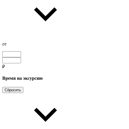
от
₽
Время на эксурсию
Сбросить