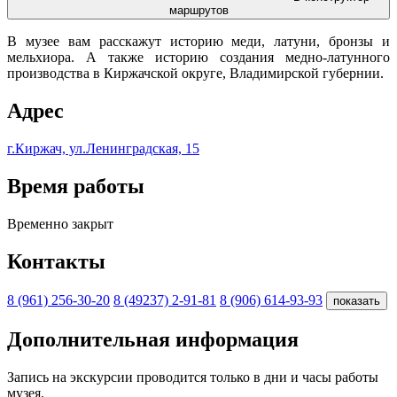
маршрутов
В музее вам расскажут историю меди, латуни, бронзы и
мельхиора. А также историю создания медно-латунного
производства в Киржачской округе, Владимирской губернии.
Адрес
г.Киржач, ул.Ленинградская, 15
Время работы
Временно закрыт
Контакты
8 (961) 256-30-20
8 (49237) 2-91-81
8 (906) 614-93-93
показать
Дополнительная информация
Запись на экскурсии проводится только в дни и часы работы
музея.