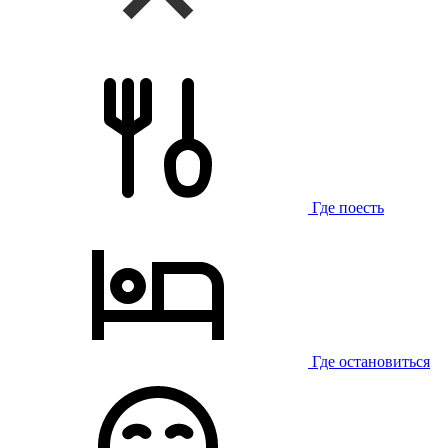
Где поесть
Где остановиться