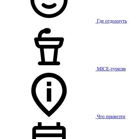
Где отдохнуть
MICE-туризм
Что привезти