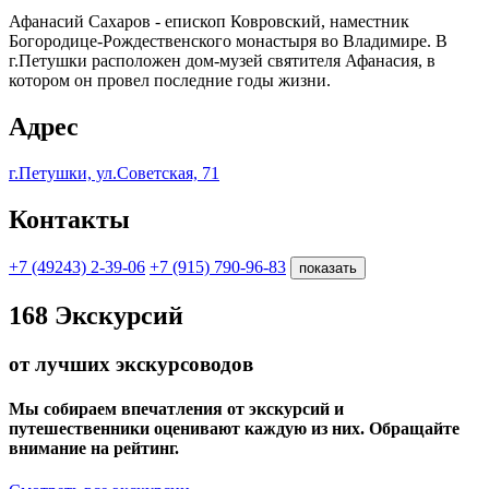
Афанасий Сахаров - епископ Ковровский, наместник
Богородице-Рождественского монастыря во Владимире. В
г.Петушки расположен дом-музей святителя Афанасия, в
котором он провел последние годы жизни.
Адрес
г.Петушки, ул.Советская, 71
Контакты
+7 (49243) 2-39-06
+7 (915) 790-96-83
показать
168
Экскурсий
от лучших экскурсоводов
Мы собираем впечатления от экскурсий и
путешественники оценивают каждую из них. Обращайте
внимание на рейтинг.