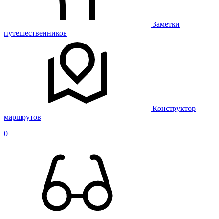
Заметки
путешественников
Конструктор
маршрутов
0