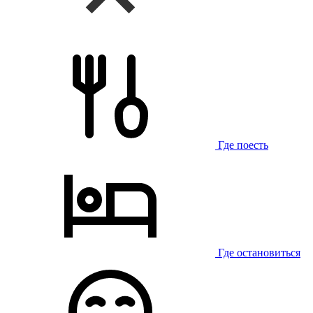
Где поесть
Где остановиться