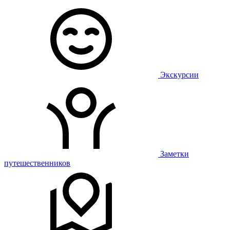
Экскурсии
Заметки
путешественников