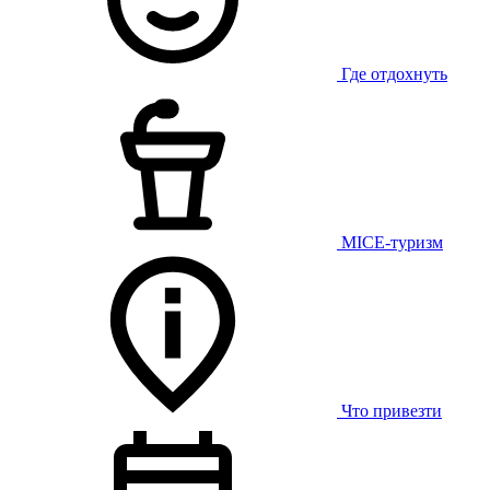
Где отдохнуть
MICE-туризм
Что привезти