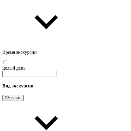
Время экскурсии
целый день
Вид экскурсии
Сбросить