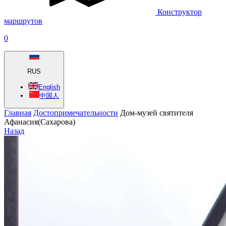
Конструктор
маршрутов
0
RUS
English
中国人
Главная
Достопримечательности
Дом-музей святителя
Афанасия(Сахарова)
Назад