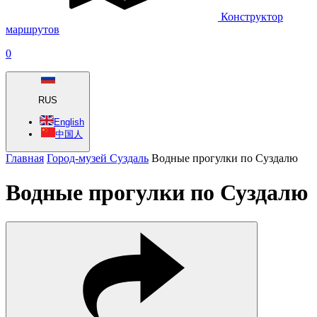
Конструктор
маршрутов
0
RUS
English
中国人
Главная
Город-музей Суздаль
Водные прогулки по Суздалю
Водные прогулки по Суздалю