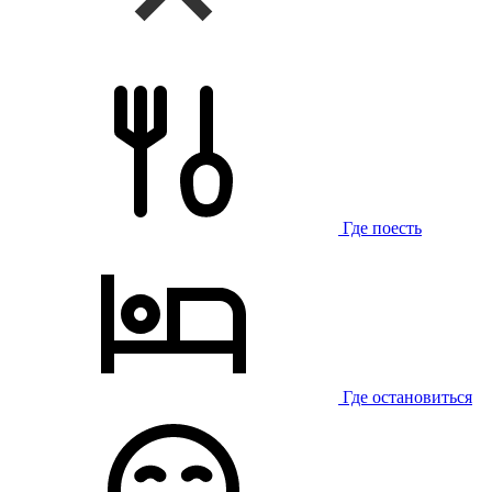
Где поесть
Где остановиться