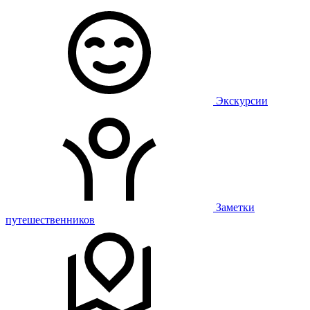
Экскурсии
Заметки
путешественников