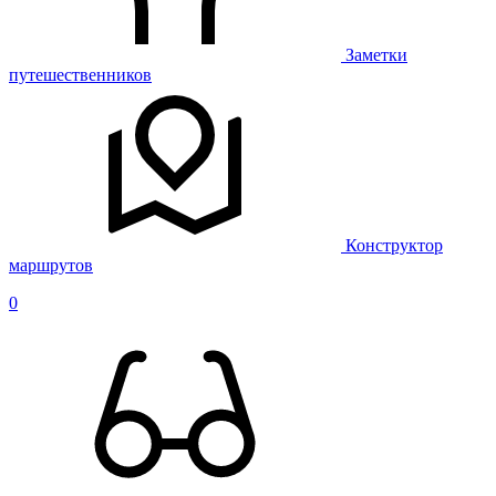
Заметки
путешественников
Конструктор
маршрутов
0