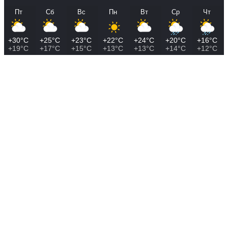
Пт
Сб
Вс
Пн
Вт
Ср
Чт
+30°C
+25°C
+23°C
+22°C
+24°C
+20°C
+16°C
+19°C
+17°C
+15°C
+13°C
+13°C
+14°C
+12°C