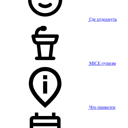
Где отдохнуть
MICE-туризм
Что привезти